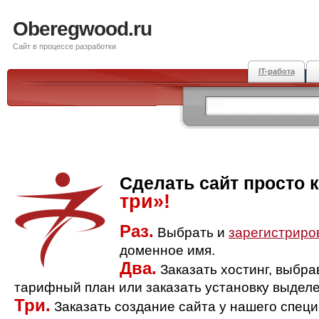
Oberegwood.ru
Сайт в процессе разработки
IT-работа
Сделать сайт просто 
три»!
Раз.
Выбрать и
зарегистриро
доменное имя.
Два.
Заказать хостинг, выбр
тарифный план или заказать установку выделе
Три.
Заказать создание сайта у нашего спец