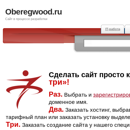
Oberegwood.ru
Сайт в процессе разработки
IT-работа
Сделать сайт просто 
три»!
Раз.
Выбрать и
зарегистриро
доменное имя.
Два.
Заказать хостинг, выбр
тарифный план или заказать установку выделе
Три.
Заказать создание сайта у нашего спец