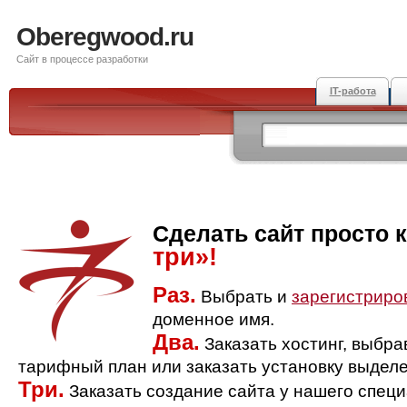
Oberegwood.ru
Сайт в процессе разработки
IT-работа
Сделать сайт просто 
три»!
Раз.
Выбрать и
зарегистриро
доменное имя.
Два.
Заказать хостинг, выбр
тарифный план или заказать установку выделе
Три.
Заказать создание сайта у нашего спец