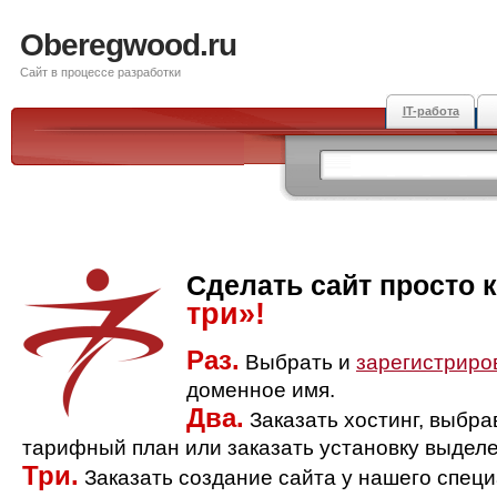
Oberegwood.ru
Сайт в процессе разработки
IT-работа
Сделать сайт просто 
три»!
Раз.
Выбрать и
зарегистриро
доменное имя.
Два.
Заказать хостинг, выбр
тарифный план или заказать установку выделе
Три.
Заказать создание сайта у нашего спец