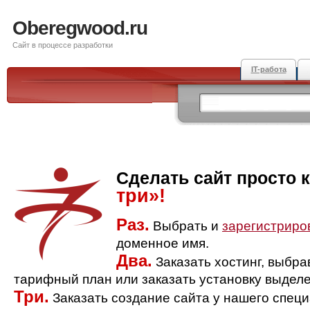
Oberegwood.ru
Сайт в процессе разработки
IT-работа
Сделать сайт просто 
три»!
Раз.
Выбрать и
зарегистриро
доменное имя.
Два.
Заказать хостинг, выбр
тарифный план или заказать установку выделе
Три.
Заказать создание сайта у нашего спец